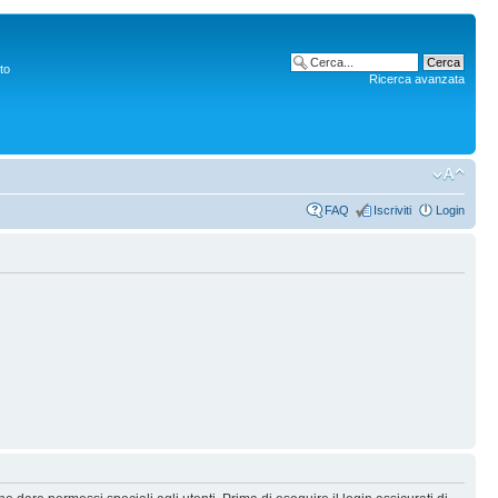
to
Ricerca avanzata
FAQ
Iscriviti
Login