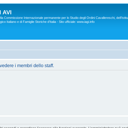
 AVI
lla Commissione Internazionale permanente per lo Studio degli Ordini Cavallereschi, dell’Istitu
co Italiano e di Famiglie Storiche d'Italia - Sito ufficiale: www.iagi.info
vedere i membri dello staff.