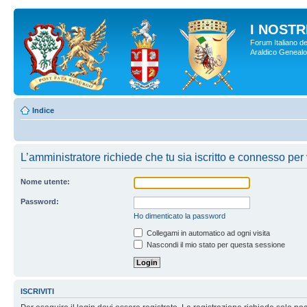
I NOSTRI
Forum Italiano de
Araldico Genealogi
Indice
L’amministratore richiede che tu sia iscritto e connesso per 
Nome utente:
Password:
Ho dimenticato la password
Collegami in automatico ad ogni visita
Nascondi il mio stato per questa sessione
ISCRIVITI