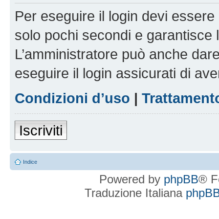
Per eseguire il login devi essere 
solo pochi secondi e garantisce 
L’amministratore può anche dare 
eseguire il login assicurati di aver
Condizioni d’uso
|
Trattamento
Iscriviti
Indice
Powered by
phpBB
® F
Traduzione Italiana
phpBBI