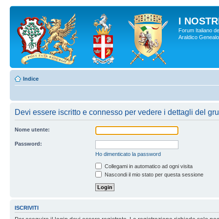
I NOSTRI
Forum Italiano de
Araldico Genealogi
Indice
Devi essere iscritto e connesso per vedere i dettagli del gr
Nome utente:
Password:
Ho dimenticato la password
Collegami in automatico ad ogni visita
Nascondi il mio stato per questa sessione
ISCRIVITI