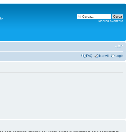
to
Ricerca avanzata
FAQ
Iscriviti
Login