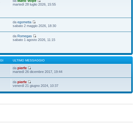
da
Mario Volpe
9
martedì 28 luglio 2026, 15:55
da
egometta
sabato 2 maggio 2026, 18:30
da
Romegas
sabato 1 agosto 2026, 11:15
GI
ULTIMO MESSAGGIO
da
pierfe
martedì 26 dicembre 2017, 19:44
da
pierfe
venerdì 21 giugno 2024, 10:37