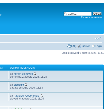
to
Ricerca avanzata
FAQ
Iscriviti
Login
Oggi è giovedì 6 agosto 2026, 11:59
GI
ULTIMO MESSAGGIO
da
norton de neville
6
domenica 2 agosto 2026, 13:29
da
pierluigic
5
sabato 25 luglio 2026, 18:33
da
Patricius_Cesenensis
3
giovedì 6 agosto 2026, 11:08