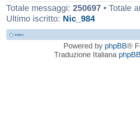
Totale messaggi:
250697
• Totale 
Ultimo iscritto:
Nic_984
Indice
Powered by
phpBB
® F
Traduzione Italiana
phpBBI