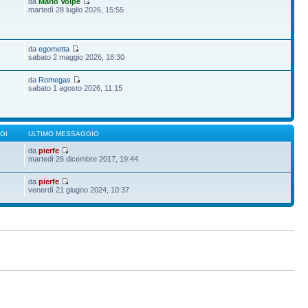
da
Mario Volpe
9
martedì 28 luglio 2026, 15:55
da
egometta
sabato 2 maggio 2026, 18:30
da
Romegas
sabato 1 agosto 2026, 11:15
GI
ULTIMO MESSAGGIO
da
pierfe
martedì 26 dicembre 2017, 19:44
da
pierfe
venerdì 21 giugno 2024, 10:37