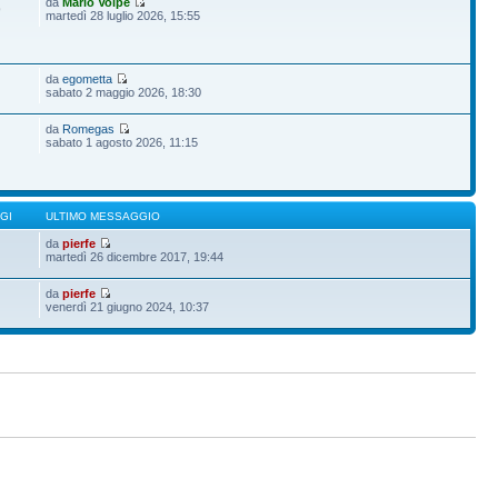
da
Mario Volpe
9
martedì 28 luglio 2026, 15:55
da
egometta
sabato 2 maggio 2026, 18:30
da
Romegas
sabato 1 agosto 2026, 11:15
GI
ULTIMO MESSAGGIO
da
pierfe
martedì 26 dicembre 2017, 19:44
da
pierfe
venerdì 21 giugno 2024, 10:37