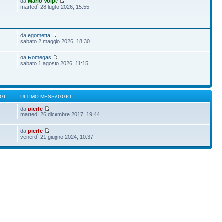
da
Mario Volpe
9
martedì 28 luglio 2026, 15:55
da
egometta
sabato 2 maggio 2026, 18:30
da
Romegas
sabato 1 agosto 2026, 11:15
GI
ULTIMO MESSAGGIO
da
pierfe
martedì 26 dicembre 2017, 19:44
da
pierfe
venerdì 21 giugno 2024, 10:37