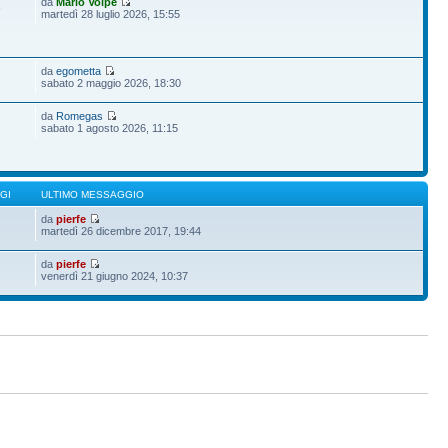
da
Mario Volpe
9
martedì 28 luglio 2026, 15:55
da
egometta
sabato 2 maggio 2026, 18:30
da
Romegas
sabato 1 agosto 2026, 11:15
GI
ULTIMO MESSAGGIO
da
pierfe
martedì 26 dicembre 2017, 19:44
da
pierfe
venerdì 21 giugno 2024, 10:37