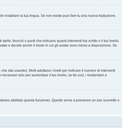
le installare la tua lingua. Se non esiste puoi fare tu una nuova traduzione.
e, blocchi o punti che indicano quanti interventi hai scritto o il tuo livello.
vatar e decide anche il modo in cui gli avatar sono messi a disposizione. Se
he stai usando). Molti adottano i livelli per indicare il numero di interventi
necessari solo per aumentare il tuo livello; se fai così, i moderatori o
abbiano abilitato questa funzione). Questo serve a prevenire un uso scorretto o