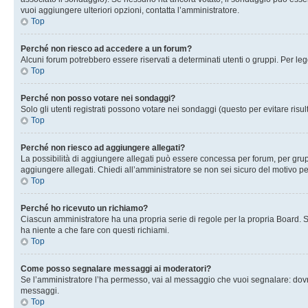
vuoi aggiungere ulteriori opzioni, contatta l’amministratore.
Top
Perché non riesco ad accedere a un forum?
Alcuni forum potrebbero essere riservati a determinati utenti o gruppi. Per le
Top
Perché non posso votare nei sondaggi?
Solo gli utenti registrati possono votare nei sondaggi (questo per evitare risult
Top
Perché non riesco ad aggiungere allegati?
La possibilità di aggiungere allegati può essere concessa per forum, per grupp
aggiungere allegati. Chiedi all’amministratore se non sei sicuro del motivo pe
Top
Perché ho ricevuto un richiamo?
Ciascun amministratore ha una propria serie di regole per la propria Board. 
ha niente a che fare con questi richiami.
Top
Come posso segnalare messaggi ai moderatori?
Se l’amministratore l’ha permesso, vai al messaggio che vuoi segnalare: dovr
messaggi.
Top