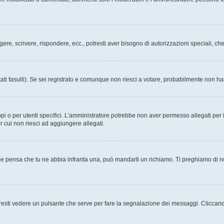
ggere, scrivere, rispondere, ecc., potresti aver bisogno di autorizzazioni speciali, 
ati fasulli). Se sei registrato e comunque non riesci a votare, probabilmente non hai 
i o per utenti specifici. L’amministratore potrebbe non aver permesso allegati per i
r cui non riesci ad aggiungere allegati.
Se pensa che tu ne abbia infranta una, può mandarti un richiamo. Ti preghiamo di 
esti vedere un pulsante che serve per fare la segnalazione dei messaggi. Cliccand