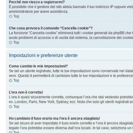
Perché non riesco a registrarmi?
È possibile che il gestore del sito abbia bannato il tuo indirizzo IP oppure viet
amministratore per avere assistenza.
Top
Che cosa provoca il comando “Cancella cookie”?
La funzione “Cancella cookie” eliminerà tutti i cookie generati da phpBB che t
avuto problemi di accesso o di uscita dal sistema, la cancellazione dei cookie
Top
Impostazioni e preferenze utente
Come cambio le mie impostazioni?
Se sei un utente registrato, tutte le tue impostazioni sono conservate nel d
vero. Questo ti permetterà di cambiare tutte le tue impostazioni e le preferenz
Top
L’ora non è corretta!
L’ora è quasi sicuramente corretta, comunque l’ora che stai vedendo potrebbe es
es. London, Paris, New York, Sydney, ecc. Nota che solo gli utenti registrati 
Top
Ho cambiato il fuso orario ma l’ora è ancora sbagliata!
Se sei sicuro di aver impostato il fuso orario corretto e l’ora è ancora sbagliat
legale l’ora potrebbe essere diversa dall’ora locale. In tal caso, seleziona un 
Top