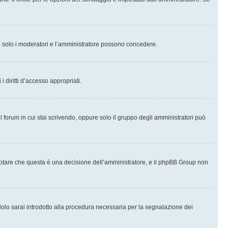
che solo i moderatori e l’amministratore possono concedere.
i diritti d’accesso appropriati.
l forum in cui stai scrivendo, oppure solo il gruppo degli amministratori può
notare che questa è una decisione dell’amministratore, e il phpBB Group non
olo sarai introdotto alla procedura necessaria per la segnalazione dei