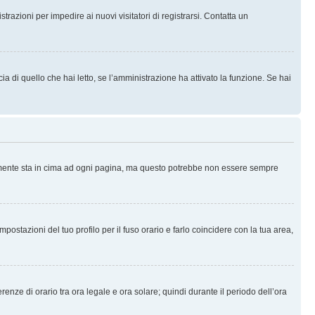
trazioni per impedire ai nuovi visitatori di registrarsi. Contatta un
 di quello che hai letto, se l’amministrazione ha attivato la funzione. Se hai
ralmente sta in cima ad ogni pagina, ma questo potrebbe non essere sempre
ostazioni del tuo profilo per il fuso orario e farlo coincidere con la tua area,
erenze di orario tra ora legale e ora solare; quindi durante il periodo dell’ora