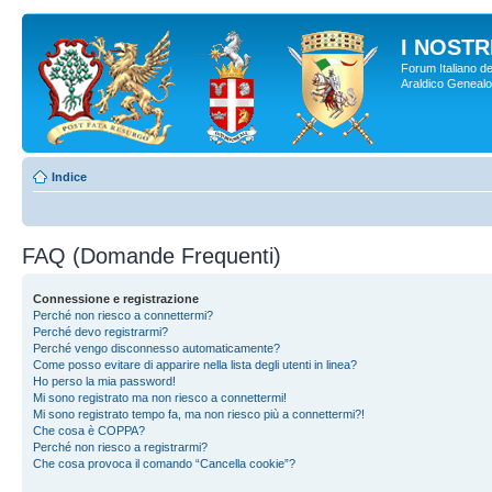
I NOSTRI
Forum Italiano de
Araldico Genealogi
Indice
FAQ (Domande Frequenti)
Connessione e registrazione
Perché non riesco a connettermi?
Perché devo registrarmi?
Perché vengo disconnesso automaticamente?
Come posso evitare di apparire nella lista degli utenti in linea?
Ho perso la mia password!
Mi sono registrato ma non riesco a connettermi!
Mi sono registrato tempo fa, ma non riesco più a connettermi?!
Che cosa è COPPA?
Perché non riesco a registrarmi?
Che cosa provoca il comando “Cancella cookie”?