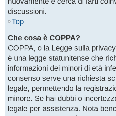
nuovamente e cerca di farti coi
discussioni.
Top
Che cosa è COPPA?
COPPA, o la Legge sulla privacy 
è una legge statunitense che richi
informazioni dei minori di età inf
consenso serve una richiesta scri
legale, permettendo la registrazio
minore. Se hai dubbi o incertezze
legale per assistenza. Nota ben