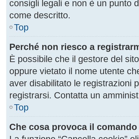
consigli legali e non è un punto d
come descritto.
Top
Perché non riesco a registrar
È possibile che il gestore del sito
oppure vietato il nome utente ch
aver disabilitato le registrazioni 
registrarsi. Contatta un amminis
Top
Che cosa provoca il comando
La funzione “Cancella cookie” eli