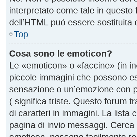
interpretato come tale in questo 
dell’HTML può essere sostituita
Top
Cosa sono le emoticon?
Le «emoticon» o «faccine» (in i
piccole immagini che possono e
sensazione o un’emozione con pochi
( significa triste. Questo forum
di caratteri in immagini. La lista
pagina di invio messaggi. Cerca 
emoticon, possono facilmente ren