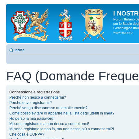
I NOSTRI
Forum Italiano d
per lo Studio degl
Genealogico Italia
www.iagi.info
Indice
FAQ (Domande Frequen
Connessione e registrazione
Perché non riesco a connettermi?
Perché devo registrarmi?
Perché vengo disconnesso automaticamente?
Come posso evitare di apparire nella lista degli utenti in linea?
Ho perso la mia password!
Mi sono registrato ma non riesco a connettermi!
Mi sono registrato tempo fa, ma non riesco più a connettermi?!
Che cosa è COPPA?