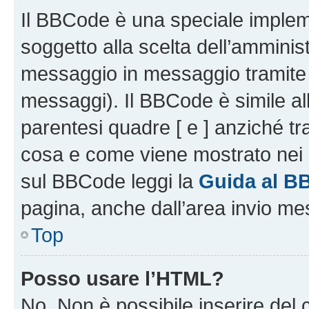
Il BBCode è una speciale impleme
soggetto alla scelta dell’amminist
messaggio in messaggio tramite l
messaggi). Il BBCode è simile al
parentesi quadre [ e ] anziché tr
cosa e come viene mostrato nei 
sul BBCode leggi la
Guida al B
pagina, anche dall’area invio me
Top
Posso usare l’HTML?
No. Non è possibile inserire del