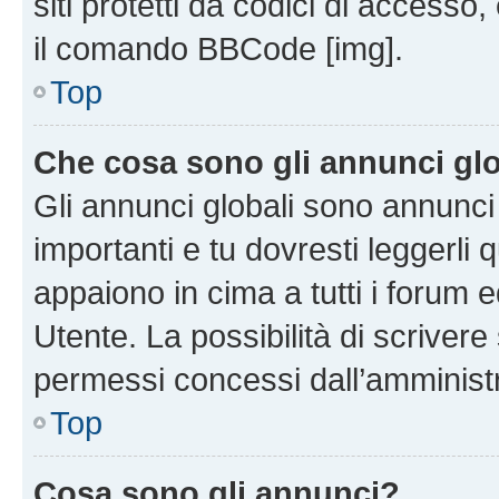
siti protetti da codici di accesso
il comando BBCode [img].
Top
Che cosa sono gli annunci glo
Gli annunci globali sono annunc
importanti e tu dovresti leggerli 
appaiono in cima a tutti i forum 
Utente. La possibilità di scriver
permessi concessi dall’amminist
Top
Cosa sono gli annunci?