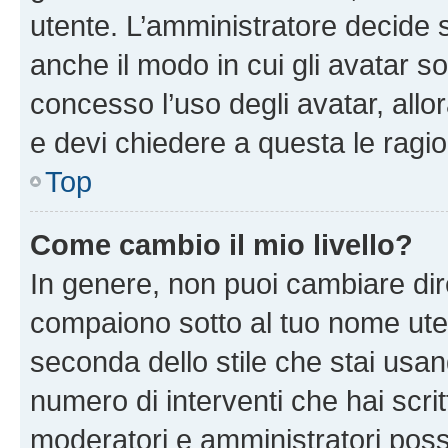
utente. L’amministratore decide s
anche il modo in cui gli avatar s
concesso l’uso degli avatar, allo
e devi chiedere a questa le ragio
Top
Come cambio il mio livello?
In genere, non puoi cambiare dire
compaiono sotto al tuo nome uten
seconda dello stile che stai usando
numero di interventi che hai scritt
moderatori e amministratori pos