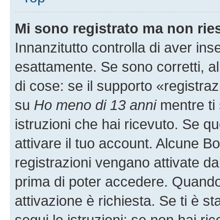
Mi sono registrato ma non rie
Innanzitutto controlla di aver i
esattamente. Se sono corretti, 
di cose: se il supporto «registraz
su
Ho meno di 13 anni
mentre ti 
istruzioni che hai ricevuto. Se qu
attivare il tuo account. Alcune B
registrazioni vengano attivate dal
prima di poter accedere. Quando ti
attivazione è richiesta. Se ti è s
segui le istruzioni; se non hai r