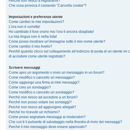
Perché non riesco a registrarmi?
Che cosa provoca il comando “Cancella cookie”?
Impostazioni e preferenze utente
Come cambio le mie impostazioni?
L’ora non è corretta!
Ho cambiato il fuso orario ma l’ora è ancora sbagliata!
La mia lingua non è nella lista!
Come posso mostrare un’immagine sotto il mio nome utente?
Come cambio il mio livello?
Perché quando clicco sul collegamento all’indirizzo di posta di un utente mi 
di accedere come utente registrato?
Scrivere messaggi
Come apro un argomento o invio un messaggio in un forum?
Come modifico o cancello un messaggio?
Come aggiungo una firma ai miei messaggi?
Come creo un sondaggio?
Come modifico o cancello un sondaggio?
Perché non riesco ad accedere a un forum?
Perché non posso votare nei sondaggi?
Perché non riesco ad aggiungere allegati?
Perché ho ricevuto un richiamo?
Come posso segnalare messaggi ai moderatori?
Che cos’è il pulsante di salvataggio nella finestra di invio dei messaggi?
Perché il mio messaggio deve essere approvato?