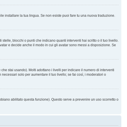
le installare la tua lingua. Se non esiste puoi fare tu una nuova traduzione.
e, blocchi o punti che indicano quanti interventi hai scritto o il tuo livello.
vatar e decide anche il modo in cui gli avatar sono messi a disposizione. Se
he stai usando). Molti adottano i livelli per indicare il numero di interventi
necessari solo per aumentare il tuo livello; se fai così, i moderatori o
abbiano abilitato questa funzione). Questo serve a prevenire un uso scorretto o