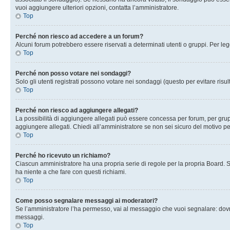
vuoi aggiungere ulteriori opzioni, contatta l’amministratore.
Top
Perché non riesco ad accedere a un forum?
Alcuni forum potrebbero essere riservati a determinati utenti o gruppi. Per le
Top
Perché non posso votare nei sondaggi?
Solo gli utenti registrati possono votare nei sondaggi (questo per evitare risult
Top
Perché non riesco ad aggiungere allegati?
La possibilità di aggiungere allegati può essere concessa per forum, per grupp
aggiungere allegati. Chiedi all’amministratore se non sei sicuro del motivo pe
Top
Perché ho ricevuto un richiamo?
Ciascun amministratore ha una propria serie di regole per la propria Board. 
ha niente a che fare con questi richiami.
Top
Come posso segnalare messaggi ai moderatori?
Se l’amministratore l’ha permesso, vai al messaggio che vuoi segnalare: dovr
messaggi.
Top