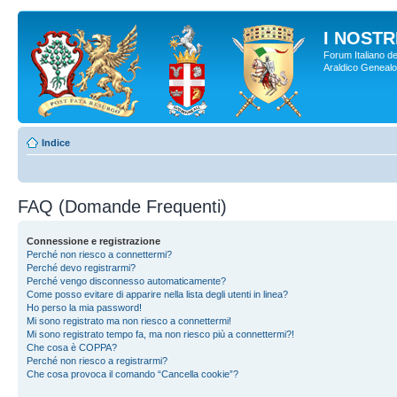
I NOSTRI
Forum Italiano de
Araldico Genealogi
Indice
FAQ (Domande Frequenti)
Connessione e registrazione
Perché non riesco a connettermi?
Perché devo registrarmi?
Perché vengo disconnesso automaticamente?
Come posso evitare di apparire nella lista degli utenti in linea?
Ho perso la mia password!
Mi sono registrato ma non riesco a connettermi!
Mi sono registrato tempo fa, ma non riesco più a connettermi?!
Che cosa è COPPA?
Perché non riesco a registrarmi?
Che cosa provoca il comando “Cancella cookie”?