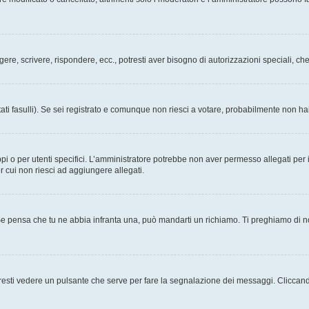
ggere, scrivere, rispondere, ecc., potresti aver bisogno di autorizzazioni speciali, 
ati fasulli). Se sei registrato e comunque non riesci a votare, probabilmente non hai 
i o per utenti specifici. L’amministratore potrebbe non aver permesso allegati per i
r cui non riesci ad aggiungere allegati.
Se pensa che tu ne abbia infranta una, può mandarti un richiamo. Ti preghiamo di 
esti vedere un pulsante che serve per fare la segnalazione dei messaggi. Cliccand