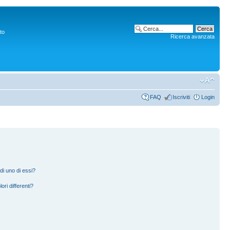
to
Ricerca avanzata
FAQ
Iscriviti
Login
di uno di essi?
ori differenti?