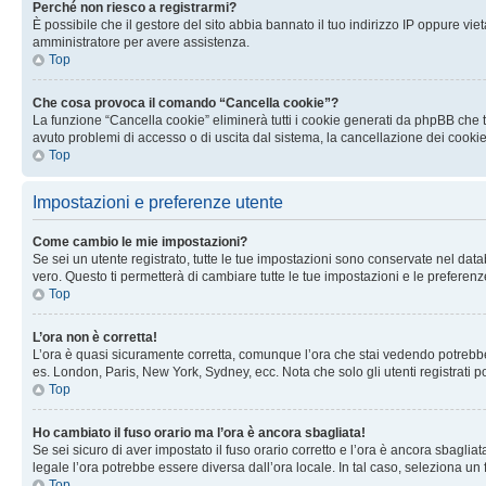
Perché non riesco a registrarmi?
È possibile che il gestore del sito abbia bannato il tuo indirizzo IP oppure viet
amministratore per avere assistenza.
Top
Che cosa provoca il comando “Cancella cookie”?
La funzione “Cancella cookie” eliminerà tutti i cookie generati da phpBB che t
avuto problemi di accesso o di uscita dal sistema, la cancellazione dei cookie
Top
Impostazioni e preferenze utente
Come cambio le mie impostazioni?
Se sei un utente registrato, tutte le tue impostazioni sono conservate nel d
vero. Questo ti permetterà di cambiare tutte le tue impostazioni e le preferenz
Top
L’ora non è corretta!
L’ora è quasi sicuramente corretta, comunque l’ora che stai vedendo potrebbe es
es. London, Paris, New York, Sydney, ecc. Nota che solo gli utenti registrati 
Top
Ho cambiato il fuso orario ma l’ora è ancora sbagliata!
Se sei sicuro di aver impostato il fuso orario corretto e l’ora è ancora sbagliat
legale l’ora potrebbe essere diversa dall’ora locale. In tal caso, seleziona un 
Top