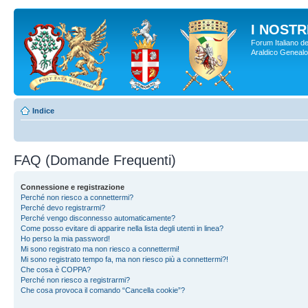
I NOSTRI
Forum Italiano de
Araldico Genealogi
Indice
FAQ (Domande Frequenti)
Connessione e registrazione
Perché non riesco a connettermi?
Perché devo registrarmi?
Perché vengo disconnesso automaticamente?
Come posso evitare di apparire nella lista degli utenti in linea?
Ho perso la mia password!
Mi sono registrato ma non riesco a connettermi!
Mi sono registrato tempo fa, ma non riesco più a connettermi?!
Che cosa è COPPA?
Perché non riesco a registrarmi?
Che cosa provoca il comando “Cancella cookie”?