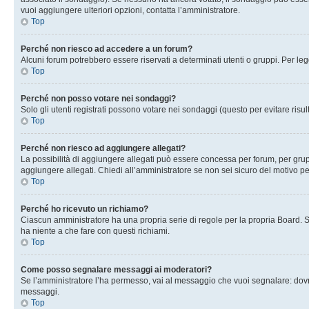
vuoi aggiungere ulteriori opzioni, contatta l’amministratore.
Top
Perché non riesco ad accedere a un forum?
Alcuni forum potrebbero essere riservati a determinati utenti o gruppi. Per le
Top
Perché non posso votare nei sondaggi?
Solo gli utenti registrati possono votare nei sondaggi (questo per evitare risult
Top
Perché non riesco ad aggiungere allegati?
La possibilità di aggiungere allegati può essere concessa per forum, per grupp
aggiungere allegati. Chiedi all’amministratore se non sei sicuro del motivo pe
Top
Perché ho ricevuto un richiamo?
Ciascun amministratore ha una propria serie di regole per la propria Board. 
ha niente a che fare con questi richiami.
Top
Come posso segnalare messaggi ai moderatori?
Se l’amministratore l’ha permesso, vai al messaggio che vuoi segnalare: dovr
messaggi.
Top