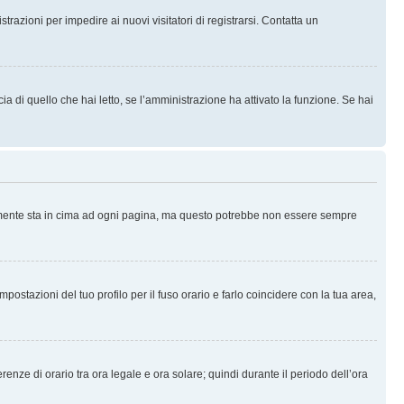
trazioni per impedire ai nuovi visitatori di registrarsi. Contatta un
 di quello che hai letto, se l’amministrazione ha attivato la funzione. Se hai
ralmente sta in cima ad ogni pagina, ma questo potrebbe non essere sempre
ostazioni del tuo profilo per il fuso orario e farlo coincidere con la tua area,
erenze di orario tra ora legale e ora solare; quindi durante il periodo dell’ora