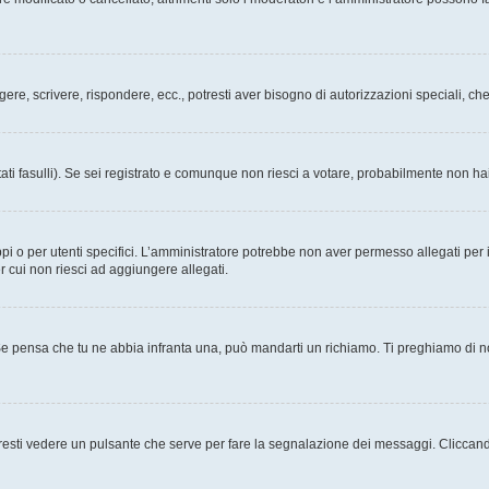
ggere, scrivere, rispondere, ecc., potresti aver bisogno di autorizzazioni speciali, 
ati fasulli). Se sei registrato e comunque non riesci a votare, probabilmente non hai 
i o per utenti specifici. L’amministratore potrebbe non aver permesso allegati per i
r cui non riesci ad aggiungere allegati.
Se pensa che tu ne abbia infranta una, può mandarti un richiamo. Ti preghiamo di 
esti vedere un pulsante che serve per fare la segnalazione dei messaggi. Cliccand