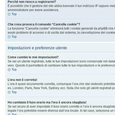
Perché non riesco a registrarmi?
È possibile che il gestore del sito abbia bannato il tuo indirizzo IP oppure viet
amministratore per avere assistenza.
Top
Che cosa provoca il comando “Cancella cookie”?
La funzione “Cancella cookie” eliminerà tutti i cookie generati da phpBB che t
avuto problemi di accesso o di uscita dal sistema, la cancellazione dei cookie
Top
Impostazioni e preferenze utente
Come cambio le mie impostazioni?
Se sei un utente registrato, tutte le tue impostazioni sono conservate nel d
vero. Questo ti permetterà di cambiare tutte le tue impostazioni e le preferenz
Top
L’ora non è corretta!
L’ora è quasi sicuramente corretta, comunque l’ora che stai vedendo potrebbe es
es. London, Paris, New York, Sydney, ecc. Nota che solo gli utenti registrati 
Top
Ho cambiato il fuso orario ma l’ora è ancora sbagliata!
Se sei sicuro di aver impostato il fuso orario corretto e l’ora è ancora sbagliat
legale l’ora potrebbe essere diversa dall’ora locale. In tal caso, seleziona un 
Top