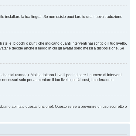
le installare la tua lingua. Se non esiste puoi fare tu una nuova traduzione.
e, blocchi o punti che indicano quanti interventi hai scritto o il tuo livello.
vatar e decide anche il modo in cui gli avatar sono messi a disposizione. Se
he stai usando). Molti adottano i livelli per indicare il numero di interventi
necessari solo per aumentare il tuo livello; se fai così, i moderatori o
abbiano abilitato questa funzione). Questo serve a prevenire un uso scorretto o