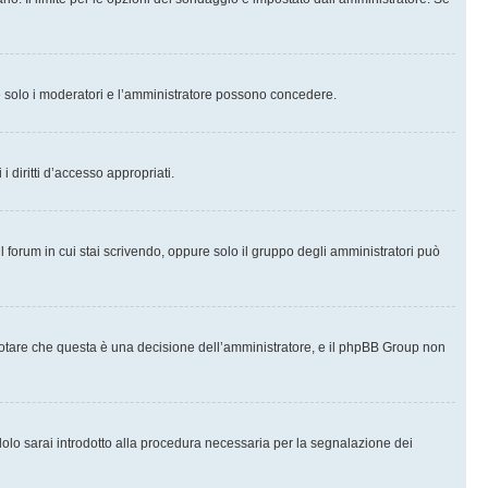
che solo i moderatori e l’amministratore possono concedere.
i diritti d’accesso appropriati.
l forum in cui stai scrivendo, oppure solo il gruppo degli amministratori può
notare che questa è una decisione dell’amministratore, e il phpBB Group non
olo sarai introdotto alla procedura necessaria per la segnalazione dei