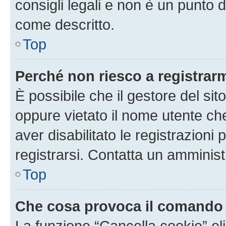
consigli legali e non è un punto d
come descritto.
Top
Perché non riesco a registrar
È possibile che il gestore del sito
oppure vietato il nome utente ch
aver disabilitato le registrazioni 
registrarsi. Contatta un amminis
Top
Che cosa provoca il comando
La funzione “Cancella cookie” eli