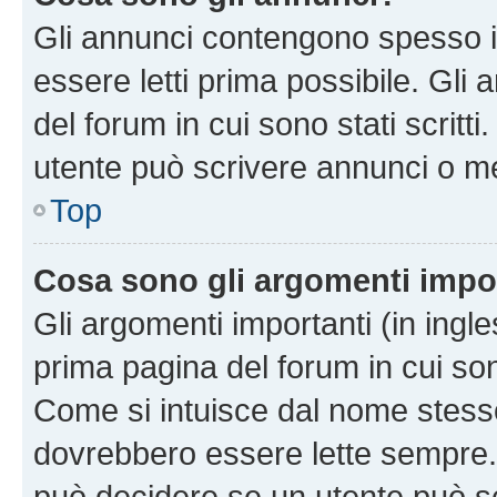
Gli annunci contengono spesso i
essere letti prima possibile. Gli
del forum in cui sono stati scritt
utente può scrivere annunci o m
Top
Cosa sono gli argomenti impo
Gli argomenti importanti (in ingl
prima pagina del forum in cui sono
Come si intuisce dal nome stess
dovrebbero essere lette sempre.
può decidere se un utente può sc