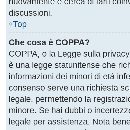
nuovamente e cerca di farti coi
discussioni.
Top
Che cosa è COPPA?
COPPA, o la Legge sulla privacy 
è una legge statunitense che richi
informazioni dei minori di età inf
consenso serve una richiesta scri
legale, permettendo la registrazio
minore. Se hai dubbi o incertezze
legale per assistenza. Nota ben