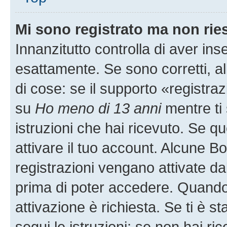
Mi sono registrato ma non rie
Innanzitutto controlla di aver i
esattamente. Se sono corretti, 
di cose: se il supporto «registraz
su
Ho meno di 13 anni
mentre ti 
istruzioni che hai ricevuto. Se qu
attivare il tuo account. Alcune B
registrazioni vengano attivate dal
prima di poter accedere. Quando ti
attivazione è richiesta. Se ti è s
segui le istruzioni; se non hai r