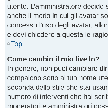
utente. L’amministratore decide s
anche il modo in cui gli avatar s
concesso l’uso degli avatar, allo
e devi chiedere a questa le ragio
Top
Come cambio il mio livello?
In genere, non puoi cambiare dire
compaiono sotto al tuo nome uten
seconda dello stile che stai usando
numero di interventi che hai scritt
moderatori e amministratori pos