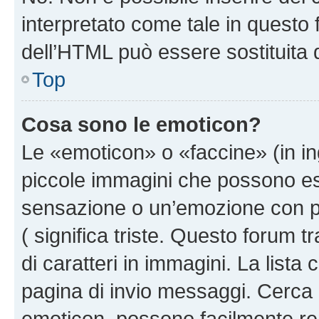
interpretato come tale in questo 
dell’HTML può essere sostituita
Top
Cosa sono le emoticon?
Le «emoticon» o «faccine» (in i
piccole immagini che possono e
sensazione o un’emozione con pochi
( significa triste. Questo forum
di caratteri in immagini. La lista
pagina di invio messaggi. Cerca 
emoticon, possono facilmente ren