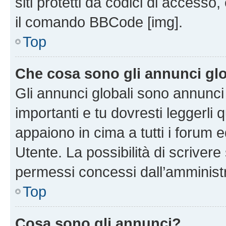
siti protetti da codici di accesso
il comando BBCode [img].
Top
Che cosa sono gli annunci glo
Gli annunci globali sono annunc
importanti e tu dovresti leggerli 
appaiono in cima a tutti i forum 
Utente. La possibilità di scriver
permessi concessi dall’amminist
Top
Cosa sono gli annunci?