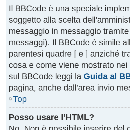
Il BBCode è una speciale impleme
soggetto alla scelta dell’amminist
messaggio in messaggio tramite l
messaggi). Il BBCode è simile al
parentesi quadre [ e ] anziché tr
cosa e come viene mostrato nei 
sul BBCode leggi la
Guida al B
pagina, anche dall’area invio me
Top
Posso usare l’HTML?
No. Non è possibile inserire del