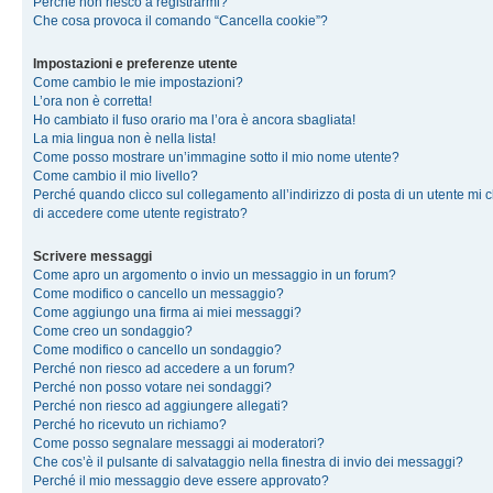
Perché non riesco a registrarmi?
Che cosa provoca il comando “Cancella cookie”?
Impostazioni e preferenze utente
Come cambio le mie impostazioni?
L’ora non è corretta!
Ho cambiato il fuso orario ma l’ora è ancora sbagliata!
La mia lingua non è nella lista!
Come posso mostrare un’immagine sotto il mio nome utente?
Come cambio il mio livello?
Perché quando clicco sul collegamento all’indirizzo di posta di un utente mi 
di accedere come utente registrato?
Scrivere messaggi
Come apro un argomento o invio un messaggio in un forum?
Come modifico o cancello un messaggio?
Come aggiungo una firma ai miei messaggi?
Come creo un sondaggio?
Come modifico o cancello un sondaggio?
Perché non riesco ad accedere a un forum?
Perché non posso votare nei sondaggi?
Perché non riesco ad aggiungere allegati?
Perché ho ricevuto un richiamo?
Come posso segnalare messaggi ai moderatori?
Che cos’è il pulsante di salvataggio nella finestra di invio dei messaggi?
Perché il mio messaggio deve essere approvato?