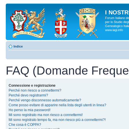
I NOSTRI
Forum Italiano d
per lo Studio degl
Genealogico Italia
www.iagi.info
Indice
FAQ (Domande Frequen
Connessione e registrazione
Perché non riesco a connettermi?
Perché devo registrarmi?
Perché vengo disconnesso automaticamente?
Come posso evitare di apparire nella lista degli utenti in linea?
Ho perso la mia password!
Mi sono registrato ma non riesco a connettermi!
Mi sono registrato tempo fa, ma non riesco più a connettermi?!
Che cosa è COPPA?